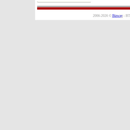
2006-2026 ©
Bizway
- BT