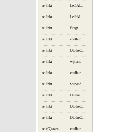
re: Inkt
LetItAl...
re: Inkt
LetItAl...
re: Inkt
Buigt
re: Inkt
coolbur...
re: Inkt
DiotheC...
re: Inkt
wijnand
re: Inkt
coolbur...
re: Inkt
wijnand
re: Inkt
DiotheC...
re: Inkt
DiotheC...
re: Inkt
DiotheC...
re: (G)razen...
coolbur...